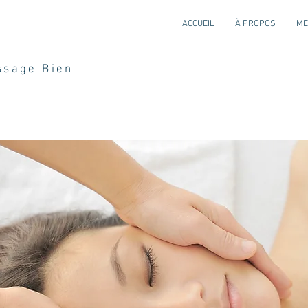
ACCUEIL
À PROPOS
ME
ssage Bien-