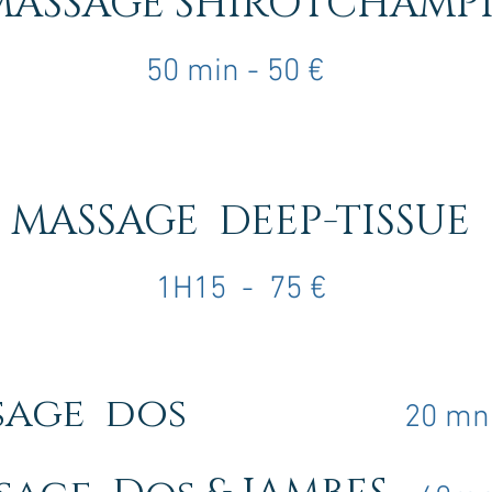
MASSAGE SHIROTCHAMP
5
0 min - 50
€
MASSAGE DEEP-TISSUE
1H15 - 75 €
ssage dos
20 mn