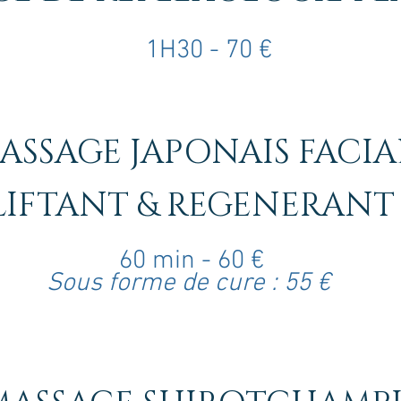
1H30 - 70 €
ASSAGE JAPONAIS FACIA
LIFTANT & REGENERANT
60 min - 60
€
Sous forme d
e cure : 55 €