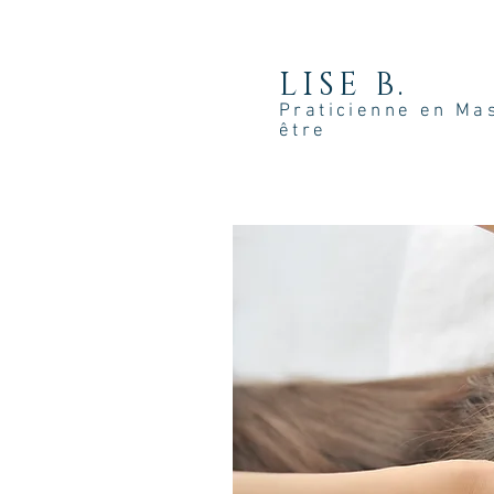
LISE B.
Praticienne en Ma
être